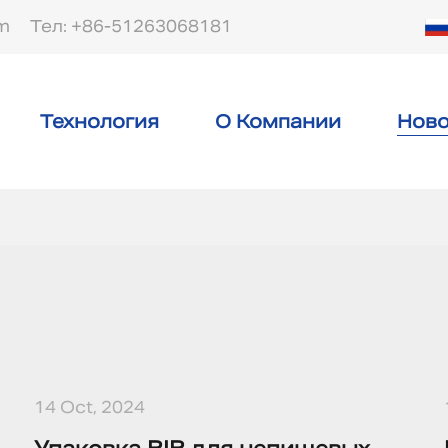
om
Тел: +86-51263068181
Технология
О Компании
Ново
14 Oct, 2024