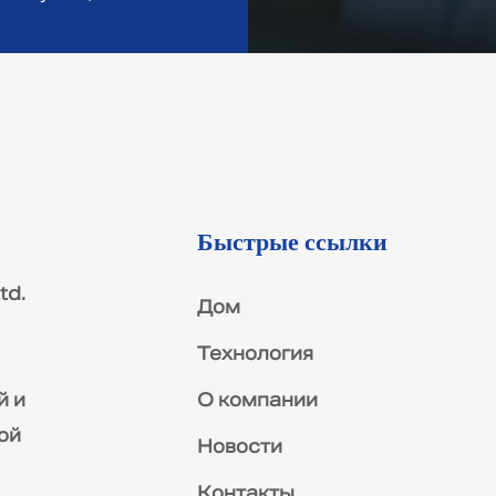
Быстрые ссылки
td.
Дом
Технология
О компании
й и
ой
Новости
Контакты