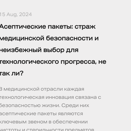
15 Aug, 2024
Асептические пакеты: страж
медицинской безопасности и
неизбежный выбор для
технологического прогресса, не
так ли?
В медицинской отрасли каждая
технологическая инновация связана с
безопасностью жизни. Среди них
асептические пакеты являются
ключевым звеном в обеспечении
чистоты и стерильности предметов