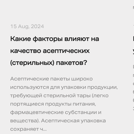
15 Aug, 2024
Какие факторы влияют на
качество асептических
(стерильных) пакетов?
Асептические пакеты широко
используются для упаковки продукции,
требующей стерильной тары (легко
портящиеся продукты питания,
фармацевтические субстанции и
вещества). Асептическая упаковка
сохраняет ч...