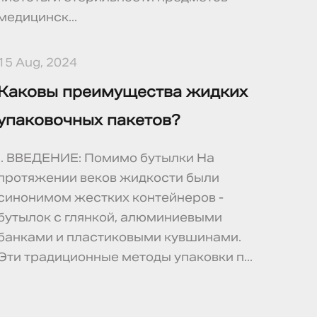
медицинск...
15 Aug, 2024
Каковы преимущества жидких
упаковочных пакетов?
I. ВВЕДЕНИЕ: Помимо бутылки На
протяжении веков жидкости были
синонимом жестких контейнеров -
бутылок с глянкой, алюминиевыми
банками и пластиковыми кувшинами.
Эти традиционные методы упаковки п...