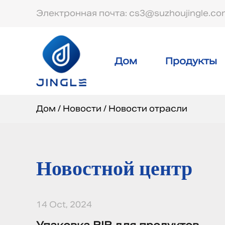
Электронная почта: cs3@suzhoujingle.c
Дом
Продукты
Дом
/
Новости
/
Новости отрасли
Новостной центр
14 Oct, 2024