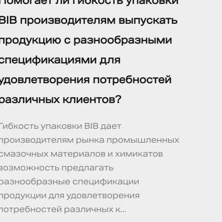
Помогает ли гибкость упаковки
BIB производителям выпускать
продукцию с разнообразными
спецификациями для
удовлетворения потребностей
различных клиентов?
Гибкость упаковки BIB дает
производителям рынка промышленных
смазочных материалов и химикатов
возможность предлагать
разнообразные спецификации
продукции для удовлетворения
потребностей различных к...