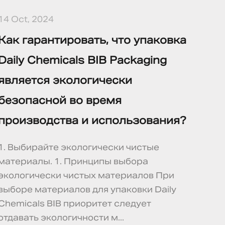
14 Oct, 2024
Как гарантировать, что упаковка
Daily Chemicals BIB Packaging
является экологически
безопасной во время
производства и использования?
1. Выбирайте экологически чистые
материалы. 1. Принципы выбора
экологически чистых материалов При
выборе материалов для упаковки Daily
Chemicals BIB приоритет следует
отдавать экологичности м...