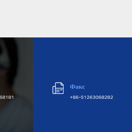
Факс
68181
+86-51263068282