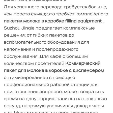
Для успешного перехода требуется больше,
чем просто сумка; это требует комплексного
пакетик молока в коробке filling equipment
.
Suzhou Jingle предлагает комплексные
решения: от гибких пакетов до
вспомогательного оборудования для
наполнения и послепродажного
обслуживания. Для кафе с большим
количеством посетителей
Коммерческий
пакет для молока в коробке с диспенсером
оптимизированная с помощью
профессиональной рабочей станции для
приготовления эспрессо, может сократить
время на одну порцию напитка на несколько
секунд, напрямую увеличивая доход в часы
пик. Многие владельцы спрашивают:
как