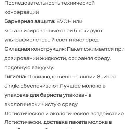
5.2
Последовательность технической
Отраслевые
консервации
ссылки
Барьерная защита:
EVOH или
металлизированные слои блокируют
ультрафиолетовый свет и кислород.
Складная конструкция:
Пакет сжимается при
дозировании жидкости, сохраняя среду,
подобную вакууму.
Гигиена:
Производственные линии Suzhou
Jingle обеспечивают
Лучшее молоко в
упаковке для бариста
упакован в
экологически чистую среду.
Логистическое и экологическое воздействие
Логистически,
доставка пакета молока в