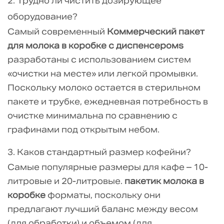
2. Трудно ли чистить дозирующее
оборудование?
Самый современный
Коммерческий пакет
для молока в коробке с диспенсеромs
разработаны с использованием систем
«очистки на месте» или легкой промывки.
Поскольку молоко остается в стерильном
пакете и трубке, ежедневная потребность в
очистке минимальна по сравнению с
графинами под открытым небом.
3. Каков стандартный размер кофейни?
Самые популярные размеры для кафе – 10-
литровые и 20-литровые.
пакетик молока в
коробке
форматы, поскольку они
предлагают лучший баланс между весом
(для обработки) и объемом (для