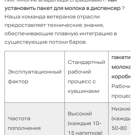
установить пакет для молока в диспенсер
?
Наша команда ветеранов отрасли
предоставляет технические знания,
обеспечивающие плавную интеграцию в
существующие потоки баров.
пакетик
Стандартный
молока 
Эксплуатационный
рабочий
коробке
фактор
процесс с
Рабочий
кувшинами
процесс
Низкий
Высокий
Частота
(каждые
(каждые 10-
пополнения
50-80
15 напитков)