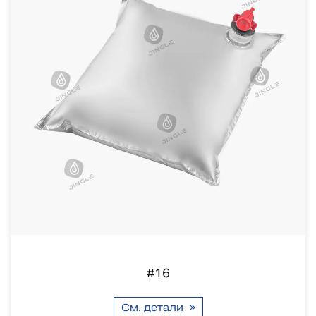
#16
См. детали