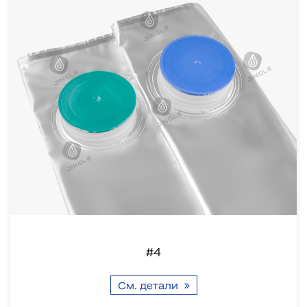
#4
См. детали