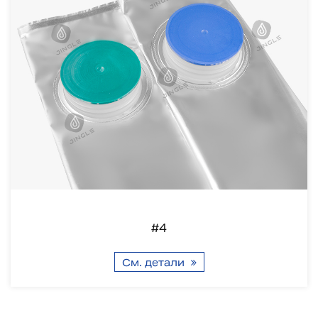
#4
См. детали