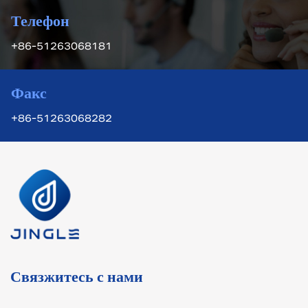
Телефон
+86-51263068181
Факс
+86-51263068282
Связжитесь с нами