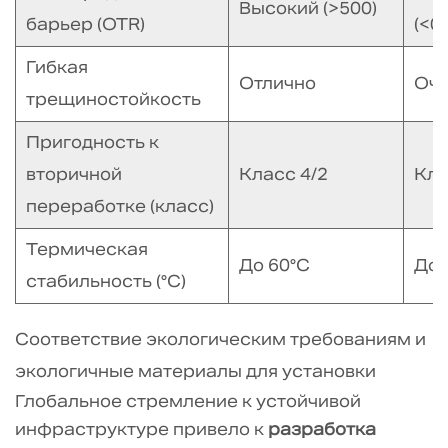
Высокий (>500)
барьер (OTR)
(<0,
Гибкая
Отлично
Оче
трещиностойкость
Пригодность к
вторичной
Класс 4/2
Кла
переработке (класс)
Термическая
До 60°С
До 
стабильность (°C)
Соответствие экологическим требованиям и
экологичные материалы для установки
Глобальное стремление к устойчивой
инфраструктуре привело к
разработка