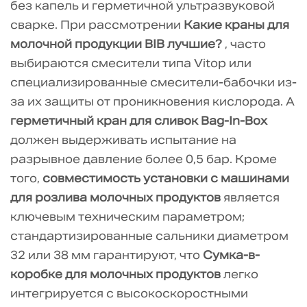
без капель и герметичной ультразвуковой
сварке. При рассмотрении
Какие краны для
молочной продукции BIB лучшие?
, часто
выбираются смесители типа Vitop или
специализированные смесители-бабочки из-
за их защиты от проникновения кислорода. А
герметичный кран для сливок Bag-In-Box
должен выдерживать испытание на
разрывное давление более 0,5 бар. Кроме
того,
совместимость установки с машинами
для розлива молочных продуктов
является
ключевым техническим параметром;
стандартизированные сальники диаметром
32 или 38 мм гарантируют, что
Сумка-в-
коробке для молочных продуктов
легко
интегрируется с высокоскоростными