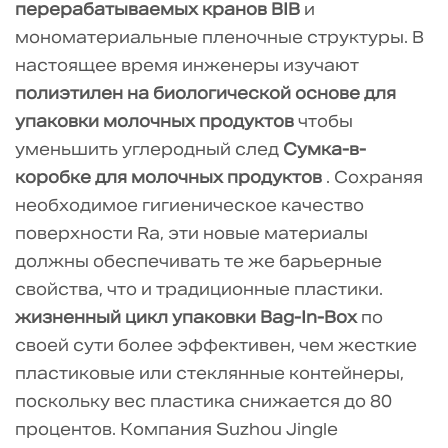
перерабатываемых кранов BIB
и
мономатериальные пленочные структуры. В
настоящее время инженеры изучают
полиэтилен на биологической основе для
упаковки молочных продуктов
чтобы
уменьшить углеродный след
Сумка-в-
коробке для молочных продуктов
. Сохраняя
необходимое гигиеническое качество
поверхности Ra, эти новые материалы
должны обеспечивать те же барьерные
свойства, что и традиционные пластики.
жизненный цикл упаковки Bag-In-Box
по
своей сути более эффективен, чем жесткие
пластиковые или стеклянные контейнеры,
поскольку вес пластика снижается до 80
процентов. Компания Suzhou Jingle